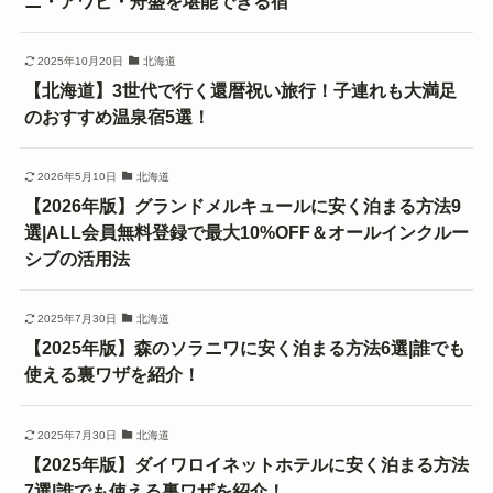
ニ・アワビ・舟盛を堪能できる宿
2025年10月20日
北海道
【北海道】3世代で行く還暦祝い旅行！子連れも大満足
のおすすめ温泉宿5選！
2026年5月10日
北海道
【2026年版】グランドメルキュールに安く泊まる方法9
選|ALL会員無料登録で最大10%OFF＆オールインクルー
シブの活用法
2025年7月30日
北海道
【2025年版】森のソラニワに安く泊まる方法6選|誰でも
使える裏ワザを紹介！
2025年7月30日
北海道
【2025年版】ダイワロイネットホテルに安く泊まる方法
7選|誰でも使える裏ワザを紹介！