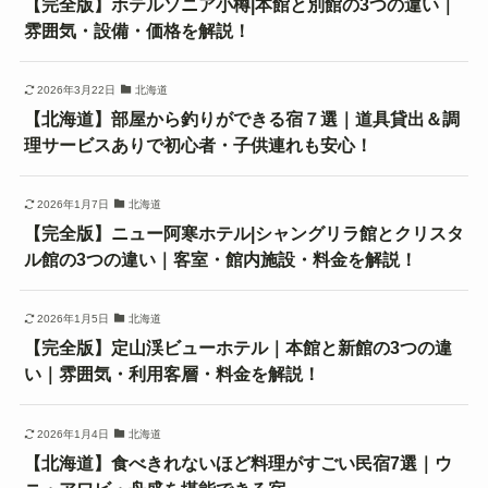
【完全版】ホテルソニア小樽|本館と別館の3つの違い｜
雰囲気・設備・価格を解説！
2026年3月22日
北海道
【北海道】部屋から釣りができる宿７選｜道具貸出＆調
理サービスありで初心者・子供連れも安心！
2026年1月7日
北海道
【完全版】ニュー阿寒ホテル|シャングリラ館とクリスタ
ル館の3つの違い｜客室・館内施設・料金を解説！
2026年1月5日
北海道
【完全版】定山渓ビューホテル｜本館と新館の3つの違
い｜雰囲気・利用客層・料金を解説！
2026年1月4日
北海道
【北海道】食べきれないほど料理がすごい民宿7選｜ウ