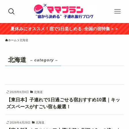
夏休みにオススメ！宿で1日楽しめる♪全国の宿特集＞＞
ホーム
北海道
北海道
– category –
2026年6月8日
北海道
【東日本】子連れで1日過ごせる宿おすすめ10選｜キッ
ズスペースがすごい宿も厳選！
2026年4月29日
北海道