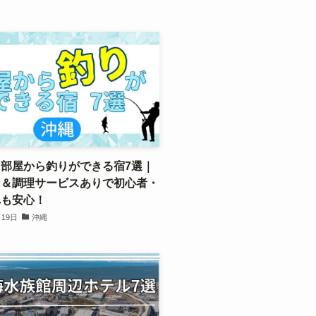
部屋から釣りができる宿7選｜
出＆調理サービスありで初心者・
れも安心！
月19日
沖縄