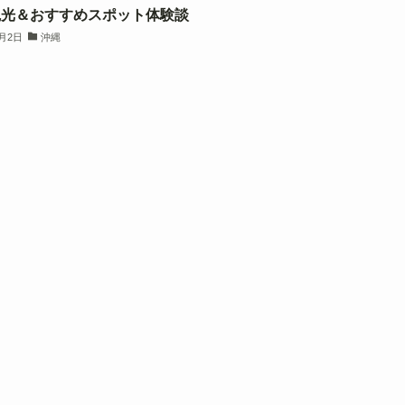
観光＆おすすめスポット体験談
2月2日
沖縄