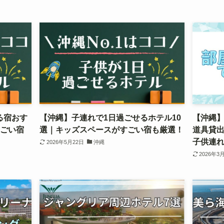
る宿おす
【沖縄】子連れで1日過ごせるホテル10
【沖縄】
すごい宿
選｜キッズスペースがすごい宿も厳選！
道具貸
子供連
2026年5月22日
沖縄
2026年3