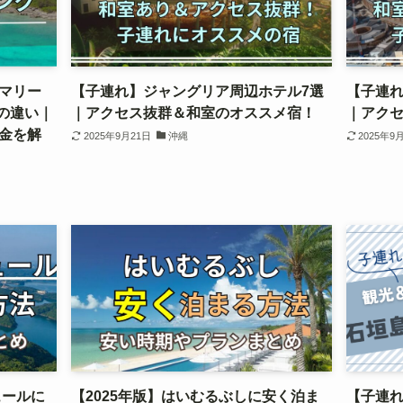
マリー
【子連れ】ジャングリア周辺ホテル7選
【子連れ
の違い｜
｜アクセス抜群＆和室のオススメ宿！
｜アク
金を解
2025年9月21日
沖縄
2025年9
ュールに
【2025年版】はいむるぶしに安く泊ま
【子連