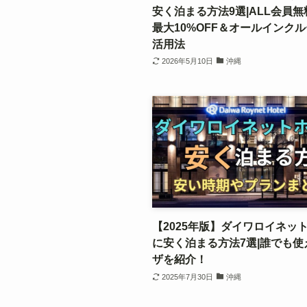
安く泊まる方法9選|ALL会員
最大10%OFF＆オールインク
活用法
2026年5月10日
沖縄
【2025年版】ダイワロイネッ
に安く泊まる方法7選|誰でも使
ザを紹介！
2025年7月30日
沖縄