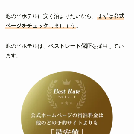
池の平ホテルに安く泊まりたいなら、
まずは
公式
ページをチェック
しましょう
。
池の平ホテルは、
ベストレート保証
を採用してい
ます。