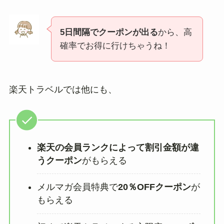
5日間隔でクーポンが出る
から、高
確率でお得に行けちゃうね！
楽天トラベルでは他にも、
楽天の会員ランクによって割引金額が違
うクーポン
がもらえる
メルマガ会員特典で
20％OFFクーポン
が
もらえる