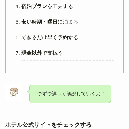
宿泊プラン
を工夫する
安い時期・曜日
に泊まる
できるだけ
早く予約
する
現金以外
で支払う
1つずつ詳しく解説していくよ！
ホテル公式サイトをチェックする