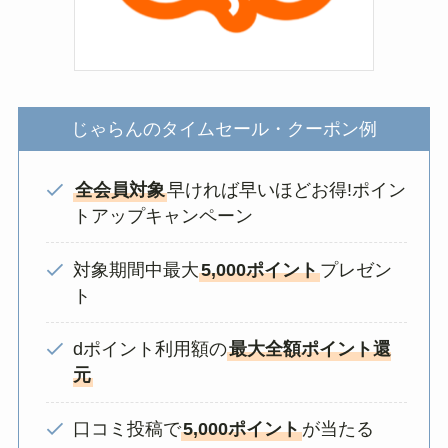
じゃらんのタイムセール・クーポン例
全会員対象
早ければ早いほどお得!ポイン
トアップキャンペーン
対象期間中最大
5,000ポイント
プレゼン
ト
dポイント利用額の
最大全額ポイント還
元
口コミ投稿で
5,000ポイント
が当たる