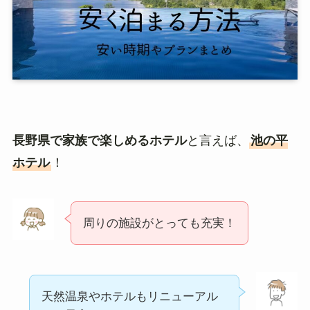
長野県で家族で楽しめるホテル
と言えば、
池の平
ホテル
！
周りの施設がとっても充実！
天然温泉やホテルもリニューアル