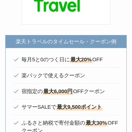
楽天トラベルのタイムセール・クーポン例
毎月5と0のつく日に
最大20%
OFF
楽パックで使えるクーポン
宿指定の
最大6,000円
OFFクーポン
サマーSALEで
最大9,500ポイント
ふるさと納税で寄付金額の
最大30%
OFF
クーポン