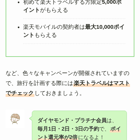
初めて楽天トラベルする方限定
5,000ポ
イント
がもらえる
楽天モバイルの契約者は
最大10,000ポイ
ント
もらえる
など、色々なキャンペーンが開催されていますの
で、旅行を計画する際には
楽天トラベルはマスト
でチェック
しておきましょう。
ダイヤモンド・プラチナ会員
は、
毎月1日・2日・3日の予約
で、
ポイ
ント還元率が2倍
になるよ！