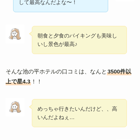
して最高なんだよな〜！
朝食と夕食のバイキングも美味し
いし景色が最高♪
そんな池の平ホテルの口コミは、なんと
3500件以
上で星4.3
！！
めっちゃ行きたいんだけど、、高
いんだよねぇ…