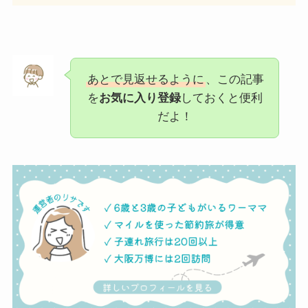
あとで見返せるように
、この記事
を
お気に入り登録
しておくと便利
だよ！