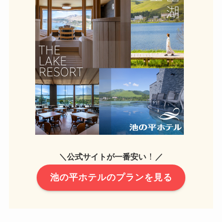
！
＼公式サイトが一番安い
／
池の平ホテルのプランを見る