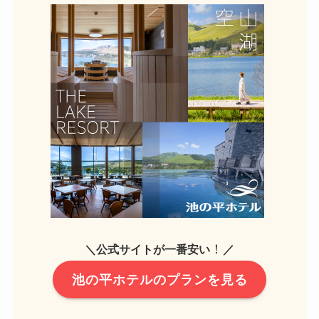
！
＼公式サイトが一番安い
／
池の平ホテルのプランを見る