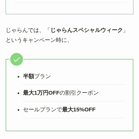
じゃらんでは、「
じゃらんスペシャルウィーク
」
というキャンペーン時に、
半額
プラン
最大1万円OFF
の割引クーポン
セールプランで
最大15%OFF