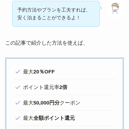
予約方法やプランを工夫すれば、
安く泊まることができるよ！
この記事で紹介した方法を使えば、
最大
20％OFF
ポイント還元率
2倍
最大
50,000円分
クーポン
最大
全額ポイント還元