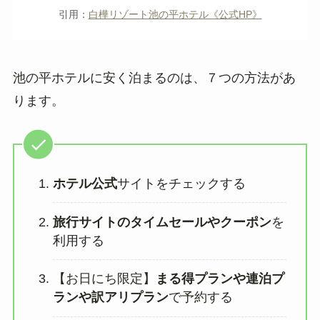
引用：
白樺リゾート池の平ホテル《公式HP》
池の平ホテルに安く泊まるのは、７つの方法があ
ります。
ホテル公式
サイトをチェックする
旅行サイトのタイムセールやクーポン
を
利用する
【お日にち限定】
まる得プランや連泊プ
ランや訳アリプラン
で予約する