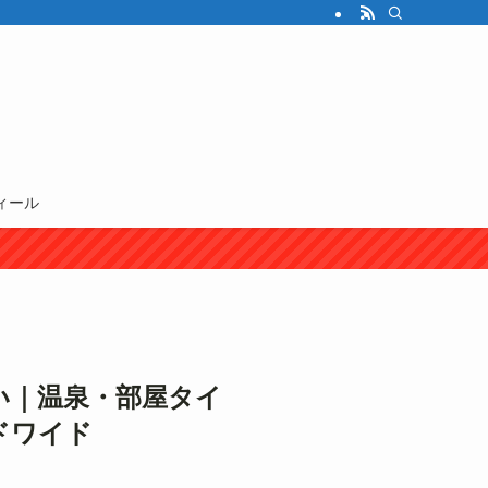
ィール
い｜温泉・部屋タイ
ドワイド