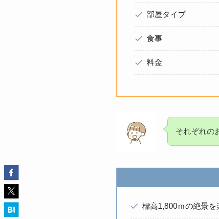
部屋タイプ
食事
料金
それぞれの
標高1,800ｍの絶