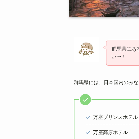
群馬県にあ
い〜！
群馬県には、日本国内のみな
万座プリンスホテル
万座高原ホテル