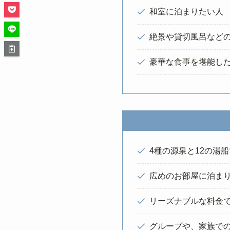
和室に泊まりたい人
絶景や貸切風呂など
豪華な食事を堪能し
4種の源泉と12の湯
広めのお部屋に泊ま
リーズナブルな料金
グループや、家族で