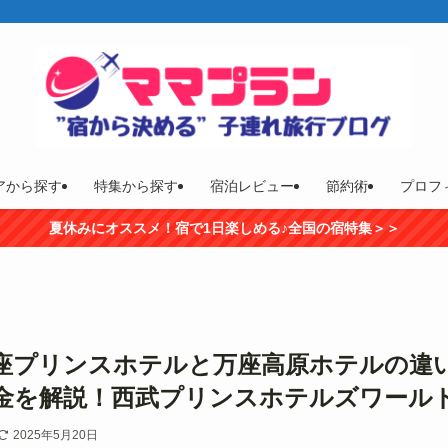
アから探す
特集から探す
宿泊レビュー
節約術
プロフ
夏休みにオススメ！宿で1日楽しめる♪全国の宿特集＞＞
座プリンスホテルと万座高原ホテルの違
金を解説！西武プリンスホテルズワール
2025年5月20日