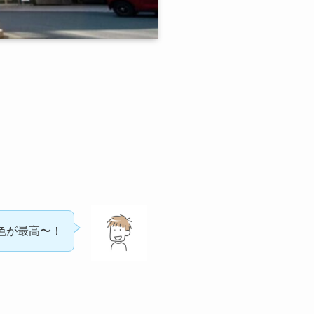
色が最高〜！