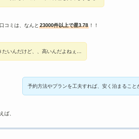
口コミは、なんと
23000件以上で星3.78
！！
きたいんだけど、、高いんだよねぇ…
予約方法やプランを工夫すれば、安く泊まること
えば、