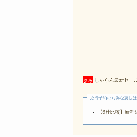
じゃらん最新セー
参考
旅行予約のお得な裏技は
【6社比較】新幹