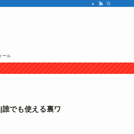
ィール
選|誰でも使える裏ワ