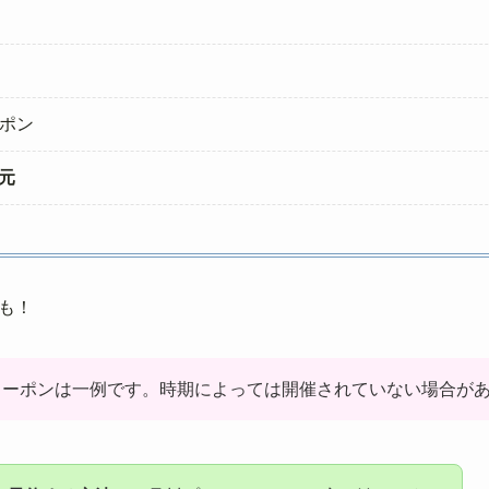
ポン
元
も！
クーポンは一例です。時期によっては開催されていない場合が