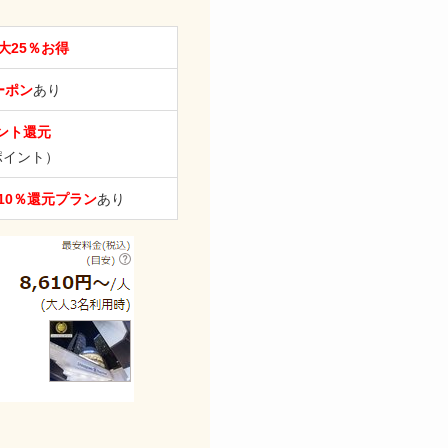
大25％お得
ーポン
あり
ント還元
0ポイント）
10％還元プラン
あり