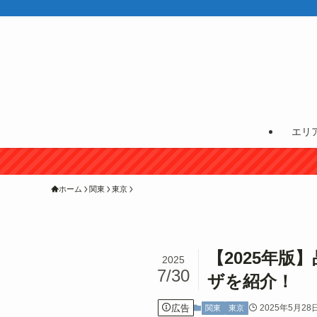
エリ
ホーム
関東
東京
【2025年
2025
7/30
ザを紹介！
広告
2025年5月28
関東
東京