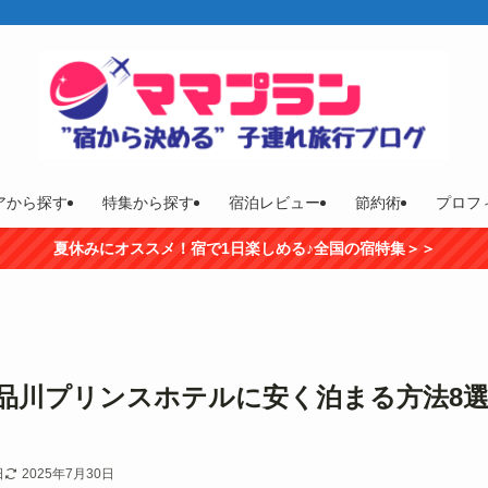
アから探す
特集から探す
宿泊レビュー
節約術
プロフ
夏休みにオススメ！宿で1日楽しめる♪全国の宿特集＞＞
版】品川プリンスホテルに安く泊まる方法8
日
2025年7月30日