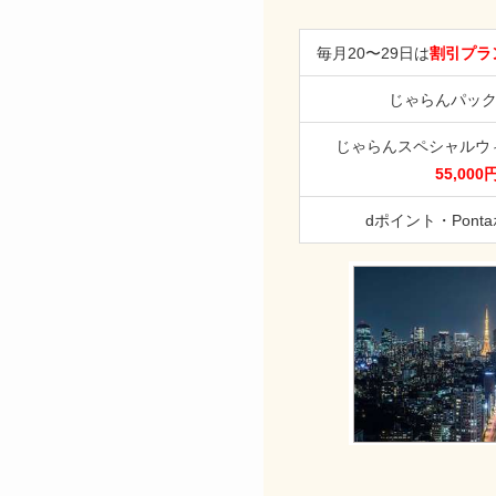
毎月20〜29日は
割引プラン
じゃらんパッ
じゃらんスペシャルウ
55,00
dポイント・Pont