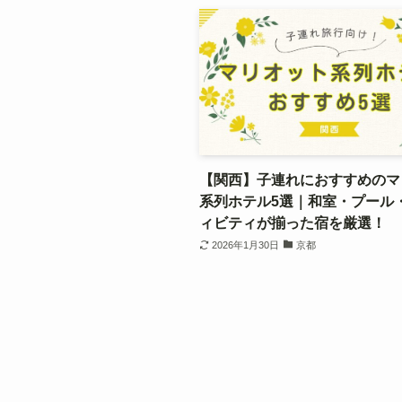
【関西】子連れにおすすめのマ
系列ホテル5選｜和室・プール
ィビティが揃った宿を厳選！
2026年1月30日
京都