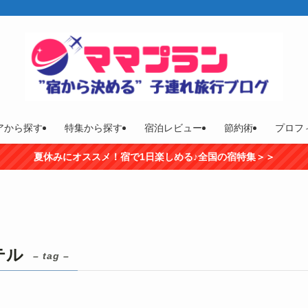
アから探す
特集から探す
宿泊レビュー
節約術
プロフ
夏休みにオススメ！宿で1日楽しめる♪全国の宿特集＞＞
テル
– tag –