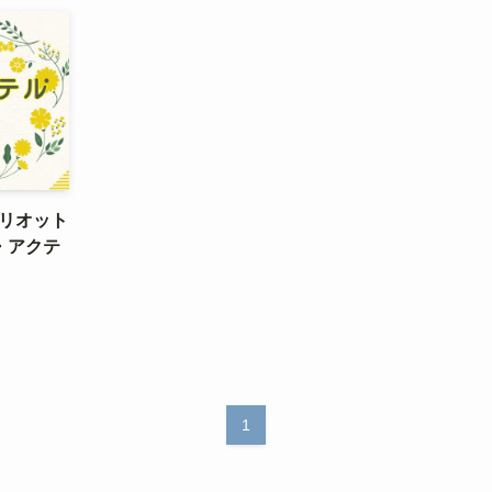
リオット
・アクテ
1