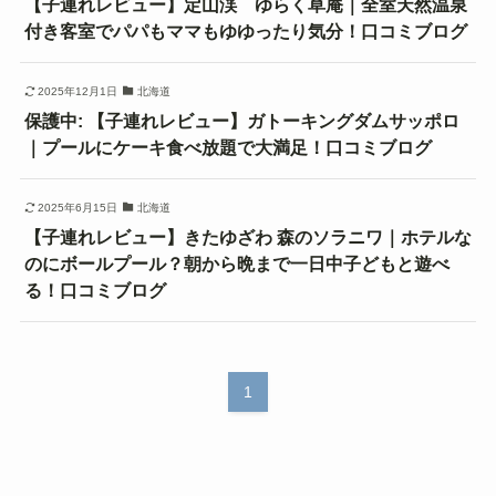
【子連れレビュー】定山渓 ゆらく草庵｜全室天然温泉
付き客室でパパもママもゆゆったり気分！口コミブログ
2025年12月1日
北海道
保護中: 【子連れレビュー】ガトーキングダムサッポロ
｜プールにケーキ食べ放題で大満足！口コミブログ
2025年6月15日
北海道
【子連れレビュー】きたゆざわ 森のソラニワ｜ホテルな
のにボールプール？朝から晩まで一日中子どもと遊べ
る！口コミブログ
1