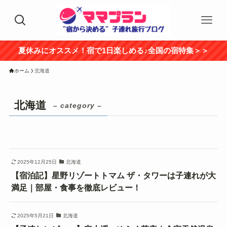
夏休みにオススメ！宿で1日楽しめる♪全国の宿特集＞＞
ホーム
北海道
北海道
– category –
2025年12月25日
北海道
【宿泊記】星野リゾートトマム ザ・タワーは子連れが大
満足｜部屋・食事を徹底レビュー！
2025年5月21日
北海道