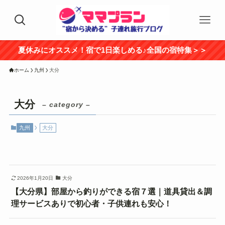
夏休みにオススメ！宿で1日楽しめる♪全国の宿特集＞＞
ホーム
九州
大分
大分
– category –
九州
大分
2026年1月20日
大分
【大分県】部屋から釣りができる宿７選｜道具貸出＆調
理サービスありで初心者・子供連れも安心！