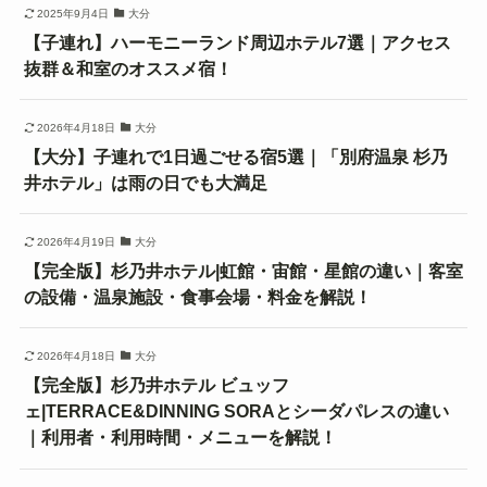
2025年9月4日
大分
【子連れ】ハーモニーランド周辺ホテル7選｜アクセス
抜群＆和室のオススメ宿！
2026年4月18日
大分
【大分】子連れで1日過ごせる宿5選｜「別府温泉 杉乃
井ホテル」は雨の日でも大満足
2026年4月19日
大分
【完全版】杉乃井ホテル|虹館・宙館・星館の違い｜客室
の設備・温泉施設・食事会場・料金を解説！
2026年4月18日
大分
【完全版】杉乃井ホテル ビュッフ
ェ|TERRACE&DINNING SORAとシーダパレスの違い
｜利用者・利用時間・メニューを解説！