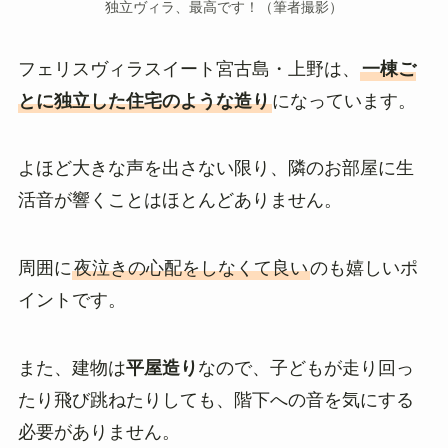
独立ヴィラ、最高です！（筆者撮影）
フェリスヴィラスイート宮古島・上野は、
一棟ご
とに独立した住宅のような造り
になっています。
よほど大きな声を出さない限り、隣のお部屋に生
活音が響くことはほとんどありません。
周囲に
夜泣きの心配をしなくて良い
のも嬉しいポ
イントです。
また、建物は
平屋造り
なので、子どもが走り回っ
たり飛び跳ねたりしても、階下への音を気にする
必要がありません。