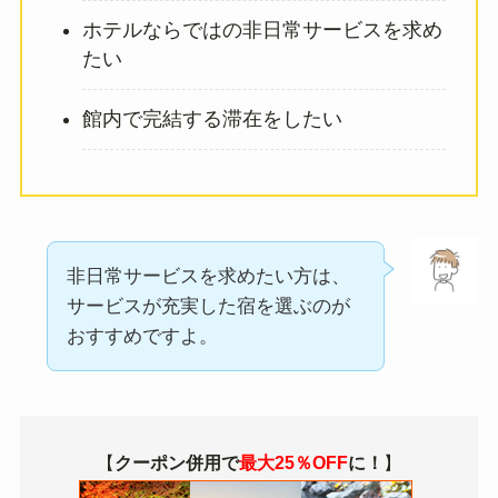
ホテルならではの非日常サービスを求め
たい
館内で完結する滞在をしたい
非日常サービスを求めたい方は、
サービスが充実した宿を選ぶのが
おすすめですよ。
【
クーポン併用で
最大25％OFF
に！
】