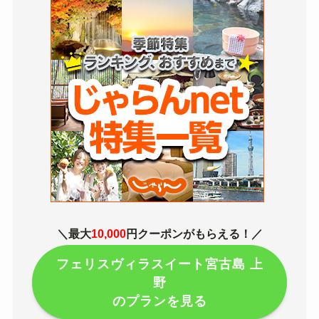
＼最大
10,000
円クーポンがもらえる！／
フェリスヴィラスイート宮古島 上
野
のプランを見る