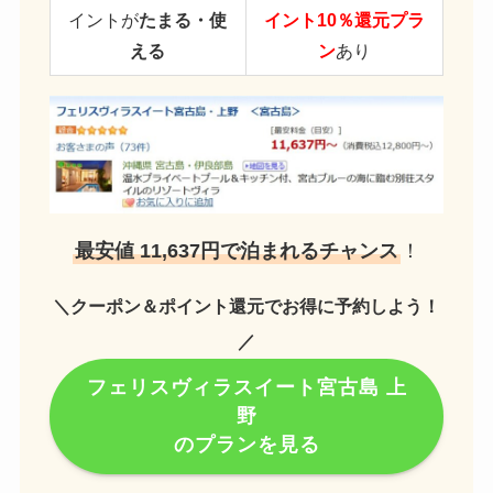
イントが
たまる・使
イント10％還元プラ
える
ン
あり
最安値 11,637円で泊まれるチャンス
！
＼クーポン＆ポイント還元でお得に予約しよう！
／
フェリスヴィラスイート宮古島 上
野
のプランを見る