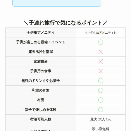
＼子連れ旅行で気になるポイント／
子供用アメニティ
※小学生はアメニティ付
子供が楽しめる設備・イベント
露天風呂付部屋
家族風呂
子供用の食事
無料のドリンクやお菓子
和室の有無
布団
親子で楽しめる体験
宿泊可能人数
最大 大人7人
添い寝無料