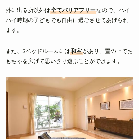
外に出る所以外は
全てバリアフリー
なので、ハイ
ハイ時期の子どもでも自由に過ごさせてあげられ
ます。
また、2ベッドルームには
和室
があり、畳の上でお
もちゃを広げて思いきり遊ぶことができます。