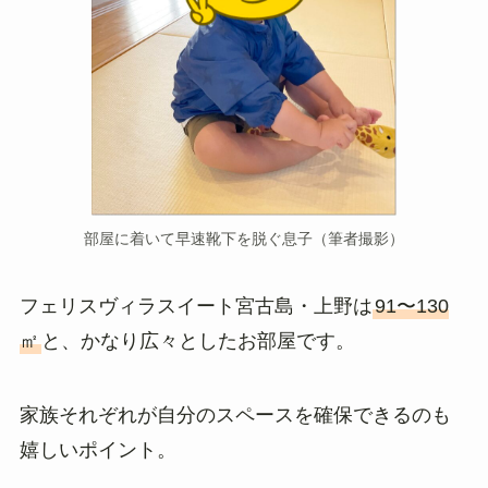
部屋に着いて早速靴下を脱ぐ息子（筆者撮影）
フェリスヴィラスイート宮古島・上野は
91〜130
㎡
と、かなり広々としたお部屋です。
家族それぞれが自分のスペースを確保できるのも
嬉しいポイント。