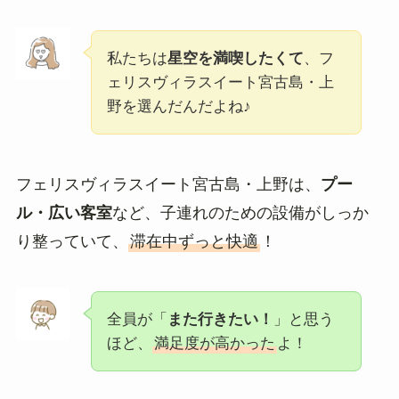
私たちは
星空を満喫したくて
、フ
ェリスヴィラスイート宮古島・上
野を選んだんだよね♪
フェリスヴィラスイート宮古島・上野は、
プー
ル・広い客室
など、子連れのための設備がしっか
り整っていて、
滞在中ずっと快適
！
全員が「
また行きたい！
」と思う
ほど、
満足度が高かった
よ！