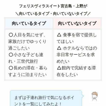
フェリスヴィラスイート宮古島・上野が
＼向いているタイプ・向いていないタイプ／
向いているタイプ
向いていないタイプ
人目を気にせず、
食事を宿で提供し
家族だけでゆっくり
てほしい
過ごしたい
ホテルならではの
小さな子ども連
非日常サービスを求
れ・三世代旅行
めたい
長めの滞在・暮ら
館内で完結する滞
すように泊まりたい
在をしたい
まずは子連れ旅行で気になるポイ
ントを一覧にしてみたよ！