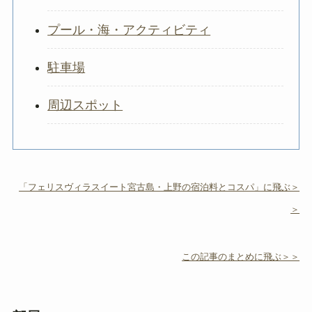
プール・海・アクティビティ
駐車場
周辺スポット
「フェリスヴィラスイート宮古島・上野の宿泊料とコスパ」に飛ぶ＞
＞
この記事のまとめに飛ぶ＞＞