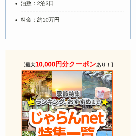
泊数：2泊3日
料金：約10万円
10,000円分クーポン
【
最大
あり！
】