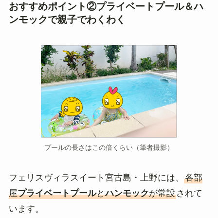
おすすめポイント②プライベートプール＆ハ
ンモックで親子でわくわく
プールの長さはこの倍くらい（筆者撮影）
フェリスヴィラスイート宮古島・上野には、
各部
屋
プライベートプール
と
ハンモック
が常設
されて
います。