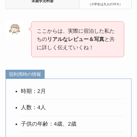
未就学児料金
（小学生は大人の70％）
ここからは、実際に宿泊した私た
ちの
リアルなレビュー＆写真
と共
に詳しく伝えていくね！
宿利用時の情報
時期：2月
人数：4人
子供の年齢：4歳、2歳