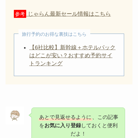
じゃらん最新セール情報はこちら
参考
旅行予約のお得な裏技はこちら
【6社比較】新幹線＋ホテルパック
はどこが安い？おすすめ予約サイ
トランキング
あとで見返せるように
、この記事
を
お気に入り登録
しておくと便利
だよ！