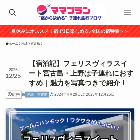
夏休みにオススメ！宿で1日楽しめる♪全国の宿特集＞＞
ホーム
沖縄
宮古島
【宿泊記】フェリスヴィラスイ
2025
ート宮古島・上野は子連れにおす
12/25
すめ｜魅力を写真つきで紹介！
広告
2024年4月29日
2025年12月25日
沖縄
宮古島