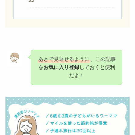
あとで見返せるように
、この記事
を
お気に入り登録
しておくと便利
だよ！