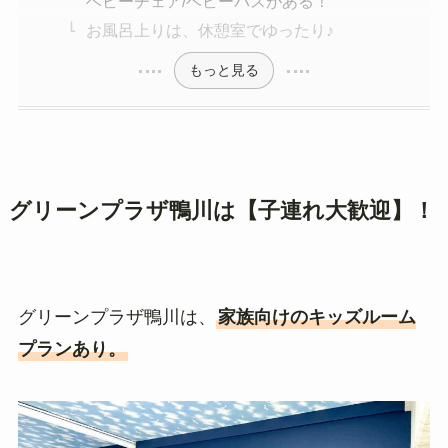
ベビーチェア/ベビーバスがある！
お風呂上りは、休憩室でゆったり♪
もっと見る
グリーンプラザ鴨川は【子連れ大歓迎】！
グリーンプラザ鴨川は、
家族向けのキッズルーム
プランあり。