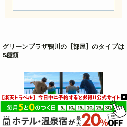
グリーンプラザ鴨川の【部屋】のタイプは
5種類
バルコニーからの眺め（引用：
グリーンプラザ鴨川公式HP
）
グリーンプラザ鴨川は、
全室オーシャンビュー！