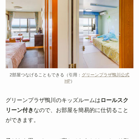
2部屋つなげることもできる（引用：
グリーンプラザ鴨川公式
HP
）
グリーンプラザ鴨川のキッズルームは
ロールスク
リーン付き
なので、お部屋を簡易的に仕切ること
ができます。