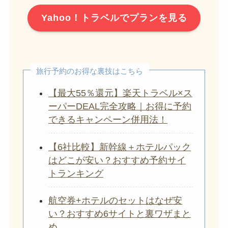
Yahoo！トラベルでプランを見る
旅行予約のお得な裏技はこちら
【最大55％還元】楽天トラベル×ス
ーパーDEAL完全攻略｜お得に予約
できるキャンペーン併用法！
【6社比較】新幹線＋ホテルパック
はどこが安い？おすすめ予約サイ
トランキング
航空券+ホテルのセットはなぜ安
い？おすすめ6サイトと裏ワザまと
め