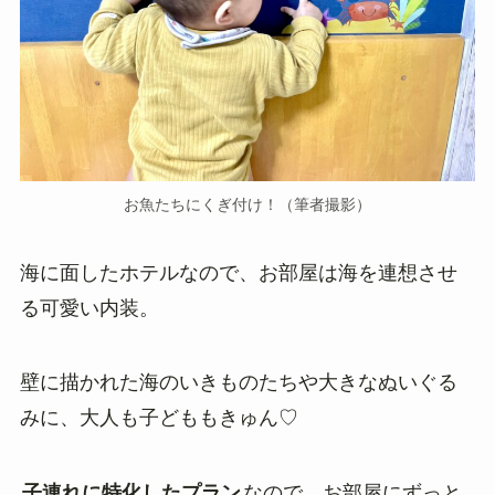
お魚たちにくぎ付け！（筆者撮影）
海に面したホテルなので、お部屋は海を連想させ
る可愛い内装。
壁に描かれた海のいきものたちや大きなぬいぐる
みに、大人も子どももきゅん♡
子連れに特化したプラン
なので、お部屋にずっと