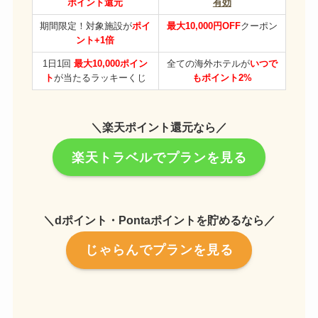
ポイント還元
有効
期間限定！対象施設が
ポイ
最大10,000円OFF
クーポン
ント+1倍
1日1回
最大10,000ポイン
全ての海外ホテルが
いつで
ト
が当たるラッキーくじ
もポイント2%
＼楽天ポイント還元なら／
楽天トラベルでプランを見る
＼dポイント・Pontaポイントを貯めるなら／
じゃらんでプランを見る