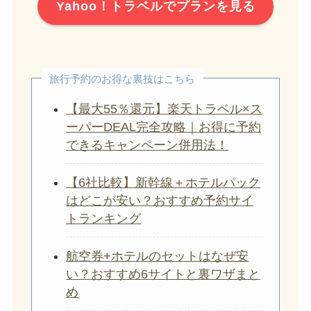
Yahoo！トラベルでプランを見る
旅行予約のお得な裏技はこちら
【最大55％還元】楽天トラベル×ス
ーパーDEAL完全攻略｜お得に予約
できるキャンペーン併用法！
【6社比較】新幹線＋ホテルパック
はどこが安い？おすすめ予約サイ
トランキング
航空券+ホテルのセットはなぜ安
い？おすすめ6サイトと裏ワザまと
め