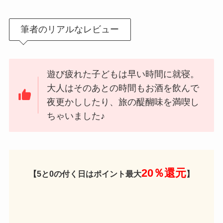
筆者のリアルなレビュー
遊び疲れた子どもは早い時間に就寝。
大人はそのあとの時間もお酒を飲んで
夜更かししたり、旅の醍醐味を満喫し
ちゃいました♪
20％還元
【5と0の付く日はポイント最大
】