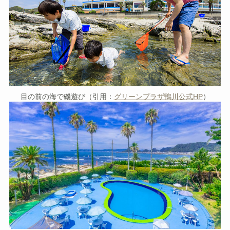
目の前の海で磯遊び（引用：
グリーンプラザ鴨川公式HP
）