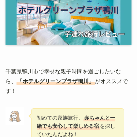
千葉県鴨川市で幸せな親子時間を過ごしたいな
ら、
「ホテルグリーンプラザ鴨川」
がオススメで
す！
初めての家族旅行、
赤ちゃんと一
緒でも安心して楽しめる宿
を探し
ていたんだよね！