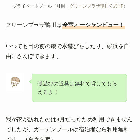
プライベートプール（引用：
グリーンプラザ鴨川公式HP
）
グリーンプラザ鴨川は
全室オーシャンビュー！
いつでも目の前の磯で水遊びをしたり、砂浜を自
由にさんぽできます。
磯遊びの道具は無料で貸してもら
えるよ！
我が家が訪れたのは3月だったため利用できません
でしたが、ガーデンプールは宿泊者なら利用無料
です。（夏季限定）