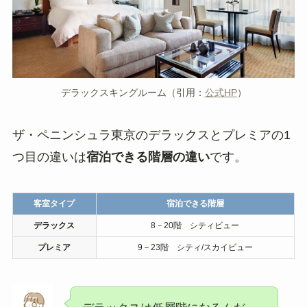
デラックスキングルーム（引用：
公式HP
）
ザ・ペニンシュラ東京のデラックスとプレミアの1
つ目の違いは
宿泊できる階層の違い
です。
客室タイプ
宿泊できる階層
デラックス
8－20階 シティビュー
プレミア
9－23階 シティ/スカイビュー