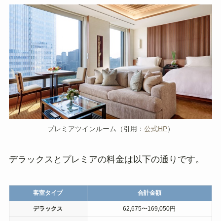
プレミアツインルーム（引用：
公式HP
）
デラックスとプレミアの料金は以下の通りです。
客室タイプ
合計金額
デラックス
62,675〜169,050円