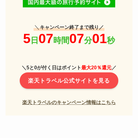
＼
キャンペーン終了まで残り／
＼5と0が付く日はポイント
最大20％還元
／
楽天トラベル公式サイトを見る
楽天トラベルのキャンペーン情報はこちら