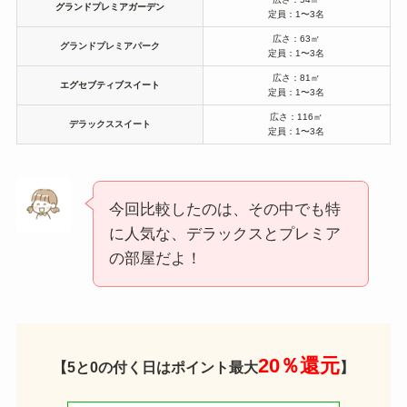
グランドプレミアガーデン
定員：1〜3名
広さ：63㎡
グランドプレミアパーク
定員：1〜3名
広さ：81㎡
エグセブティブスイート
定員：1〜3名
広さ：116㎡
デラックススイート
定員：1〜3名
今回比較したのは、その中でも特
に人気な、デラックスとプレミア
の部屋だよ！
20％還元
【5と0の付く日はポイント最大
】