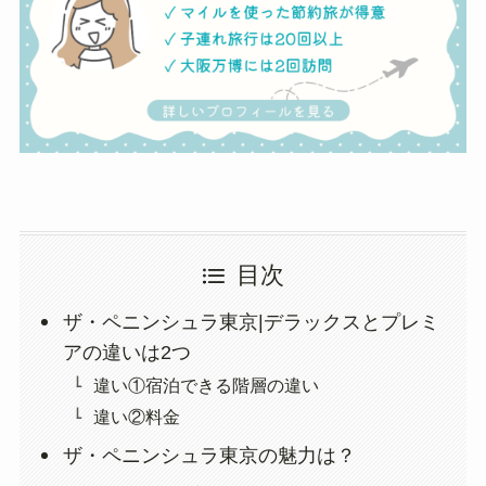
目次
ザ・ペニンシュラ東京|デラックスとプレミ
アの違いは2つ
違い①宿泊できる階層の違い
違い②料金
ザ・ペニンシュラ東京の魅力は？