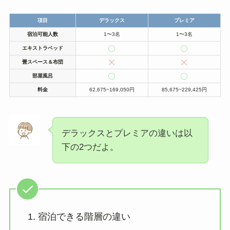
項目
デラックス
プレミア
宿泊可能人数
1〜3名
1〜3名
エキストラベッド
畳スペース＆布団
部屋風呂
料金
62,675~169,050円
85,675~229,425円
デラックスとプレミアの違いは以
下の2つだよ。
宿泊できる階層の違い