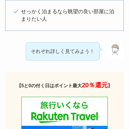
せっかく泊まるなら眺望の良い部屋に泊
まりたい人
それぞれ詳しく見てみよう！
20％還元
【5と0の付く日はポイント最大
】