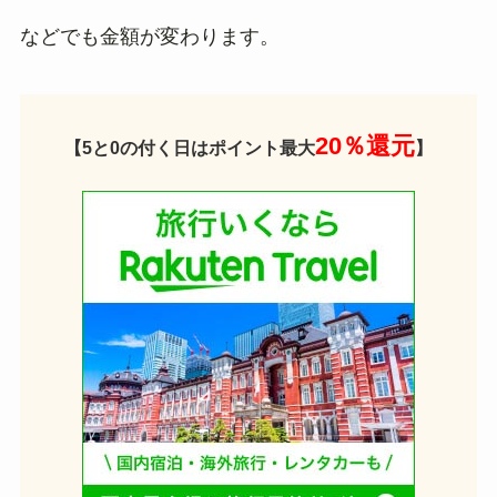
などでも金額が変わります。
20％還元
【5と0の付く日はポイント最大
】