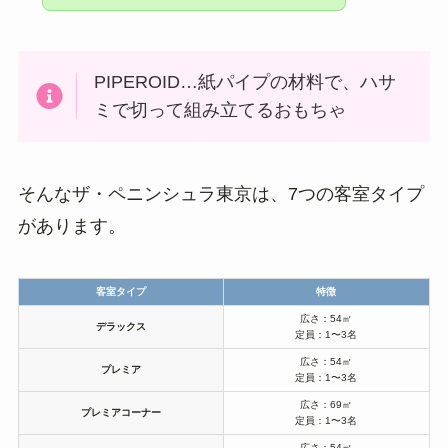
PIPEROID…紙パイプの材料で、ハサ
ミで切って組み立てるおもちゃ
そんなザ・ペニンシュラ東京は、7つの客室タイプ
があります。
客室タイプ
特徴
広さ：54㎡
デラックス
定員：1〜3名
広さ：54㎡
プレミア
定員：1〜3名
広さ：69㎡
プレミアコーナー
定員：1〜3名
広さ：54㎡