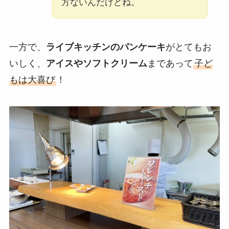
方ないんだけどね。
一方で、
ライブキッチンのパンケーキ
がとてもお
いしく、
アイスやソフトクリーム
まであって
子ど
もは大喜び
！