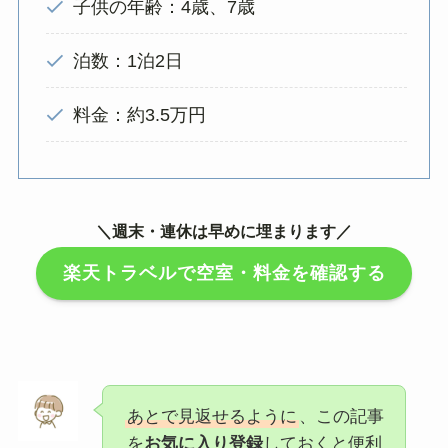
子供の年齢：4歳、7歳
泊数：1泊2日
料金：約3.5万円
＼週末・連休は早めに埋まります／
楽天トラベルで空室・料金を確認する
あとで見返せるように
、この記事
を
お気に入り登録
しておくと便利