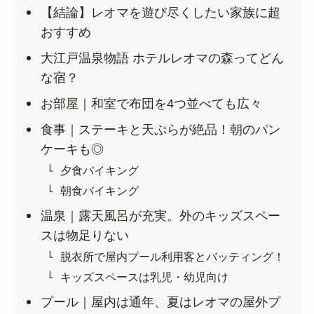
【結論】レオマを遊び尽くしたい家族に超
おすすめ
大江戸温泉物語 ホテルレオマの森ってどん
な宿？
お部屋｜和室で布団を4つ並べても広々
食事｜ステーキと天ぷらが絶品！朝のパン
ケーキも◎
夕食バイキング
朝食バイキング
温泉｜露天風呂が充実。外のキッズスペー
スは物足りない
脱衣所で屋内プール利用客とバッティング！
キッズスペースは乳児・幼児向け
プール｜屋内は通年、夏はレオマの屋外プ