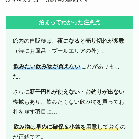
泊まってわかった注意点
館内の自販機は、
夜になると売り切れが多数
（特にお風呂・プールエリアの外）。
飲みたい飲み物が買えない
ことがありまし
た。
さらに
新千円札が使えない・お釣りが出ない
機械もあり、飲みたくない飲み物を買ってお
札を崩す羽目に…。
飲み物は早めに確保＆小銭を用意しておく
の
が正解です。