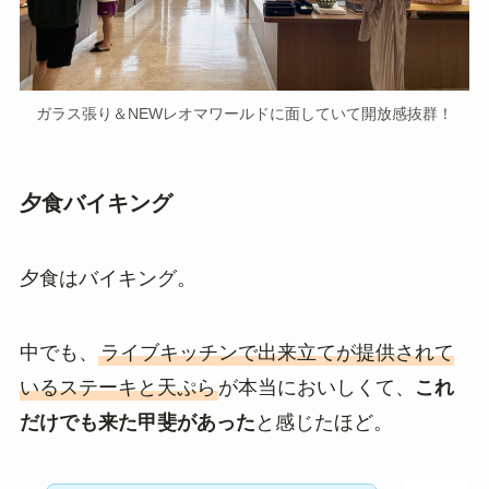
ガラス張り＆NEWレオマワールドに面していて開放感抜群！
夕食バイキング
夕食はバイキング。
中でも、
ライブキッチンで出来立てが提供されて
いるステーキと天ぷら
が本当においしくて、
これ
だけでも来た甲斐があった
と感じたほど。