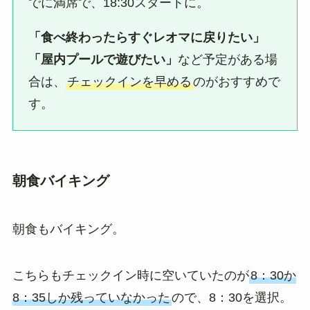
でに満席で、18:30スタートに。
「食べ終わったらすぐレオマに戻りたい」
「屋内プールで遊びたい」
など予定がある場
合は、
チェックインを早める
のがおすすめで
す。
朝食バイキング
朝食もバイキング。
こちらもチェックイン時に空いていたのが
8：30か
8：35しか残っていなかった
ので、8：30を選択。