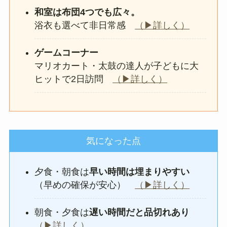
和室は布団4つでも広々。
浴衣も選べて非日常感
（▶詳しく）
ゲームコーナー
マリオカート・太鼓の達人が子どもに大
ヒットで2日訪問
（▶詳しく）
気になった点
夕食・朝食は
早い時間は埋まりやすい
（早めの確保が安心）
（▶詳しく）
朝食・夕食は
遅い時間だと品切れあり
（▶詳しく）