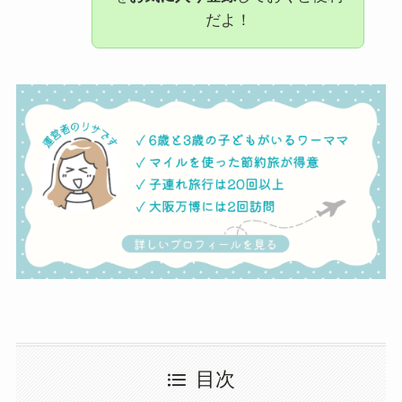
だよ！
目次