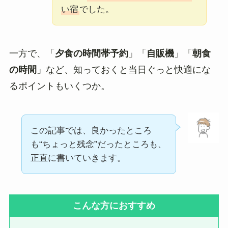
い宿
でした。
一方で、「
夕食の時間帯予約
」「
自販機
」「
朝食
の時間
」など、知っておくと当日ぐっと快適にな
るポイントもいくつか。
この記事では、良かったところ
も“ちょっと残念”だったところも、
正直に書いていきます。
こんな方におすすめ