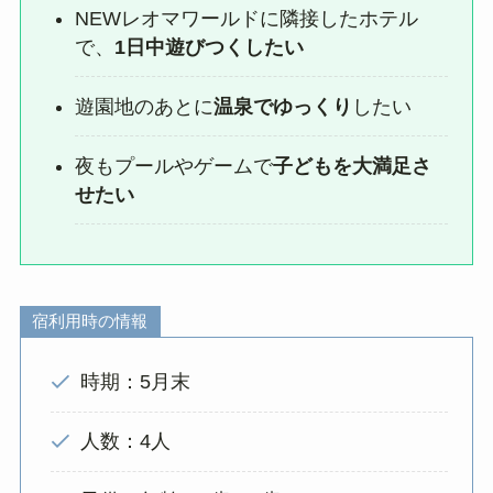
NEWレオマワールドに隣接したホテル
で、
1日中遊びつくしたい
遊園地のあとに
温泉でゆっくり
したい
夜もプールやゲームで
子どもを大満足さ
せたい
宿利用時の情報
時期：5月末
人数：4人