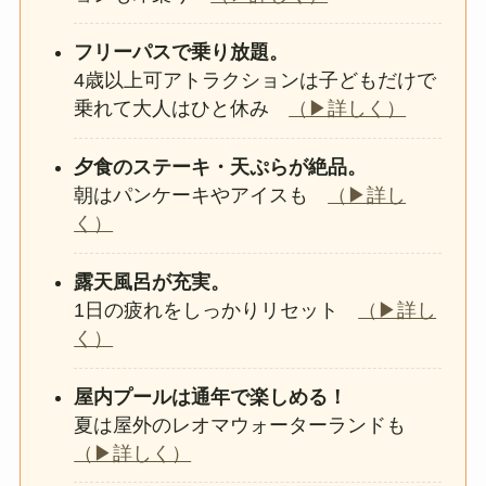
フリーパスで乗り放題。
4歳以上可アトラクションは子どもだけで
乗れて大人はひと休み
（▶詳しく）
夕食のステーキ・天ぷらが絶品。
朝はパンケーキやアイスも
（▶詳し
く）
露天風呂が充実。
1日の疲れをしっかりリセット
（▶詳し
く）
屋内プールは通年で楽しめる！
夏は屋外のレオマウォーターランドも
（▶詳しく）