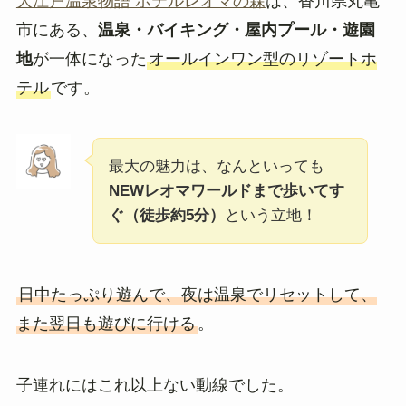
大江戸温泉物語 ホテルレオマの森
は、香川県丸亀
市にある、
温泉・バイキング・屋内プール・遊園
地
が一体になった
オールインワン型のリゾートホ
テル
です。
最大の魅力は、なんといっても
NEWレオマワールドまで歩いてす
ぐ（徒歩約5分）
という立地！
日中たっぷり遊んで、夜は温泉でリセットして、
また翌日も遊びに行ける
。
子連れにはこれ以上ない動線でした。