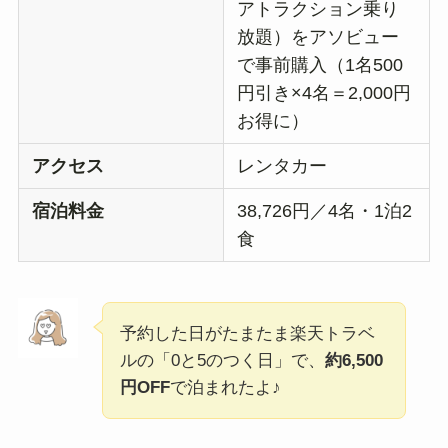
アトラクション乗り
放題）をアソビュー
で事前購入（1名500
円引き×4名＝2,000円
お得に）
アクセス
レンタカー
宿泊料金
38,726円／4名・1泊2
食
予約した日がたまたま楽天トラベ
ルの「0と5のつく日」で、
約6,500
円OFF
で泊まれたよ♪