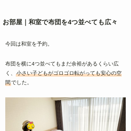
お部屋｜和室で布団を4つ並べても広々
今回は和室を予約。
布団を横に4つ並べてもまだ余裕があるくらい広
く、
小さい子どもがゴロゴロ転がっても安心の空
間
でした。