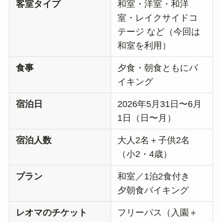
客室タイプ
和室・洋室・和洋
室・レイクサイドコ
テージ など（今回は
和室を利用）
食事
夕食・朝食ともにバ
イキング
宿泊日
2026年5月31日〜6月
1日（日〜月）
宿泊人数
大人2名＋子供2名
（小2・4歳）
プラン
和室／1泊2食付き
夕朝食バイキング
レオマのチケット
フリーパス（入園＋