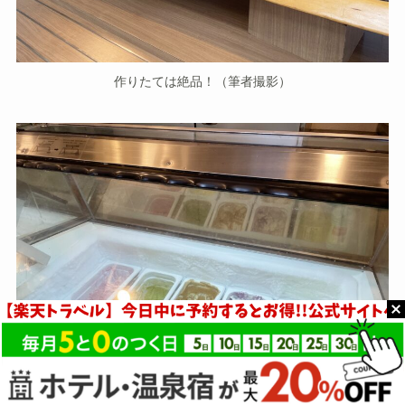
作りたては絶品！（筆者撮影）