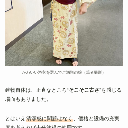
かわいい浴衣を選んでご満悦の娘（筆者撮影）
建物自体は、正直なところ“
そこそこ古さ
”を感じる
場面もありました。
とはいえ
清潔感に問題はなく
、価格と設備の充実
度を考えれば十分納得の範囲です。