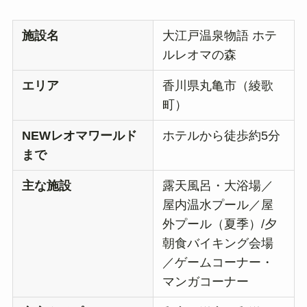
施設名
大江戸温泉物語 ホテ
ルレオマの森
エリア
香川県丸亀市（綾歌
町）
NEWレオマワールド
ホテルから徒歩約5分
まで
主な施設
露天風呂・大浴場／
屋内温水プール／屋
外プール（夏季）/夕
朝食バイキング会場
／ゲームコーナー・
マンガコーナー