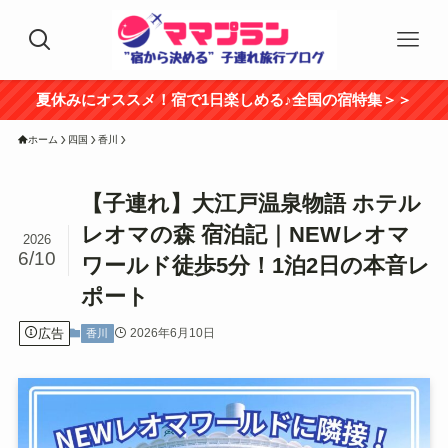
夏休みにオススメ！宿で1日楽しめる♪全国の宿特集＞＞
ホーム
四国
香川
【子連れ】大江戸温泉物語 ホテル
レオマの森 宿泊記｜NEWレオマ
2026
6/10
ワールド徒歩5分！1泊2日の本音レ
ポート
広告
2026年6月10日
香川