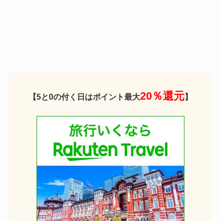
20％還元
【5と0の付く日はポイント最大
】