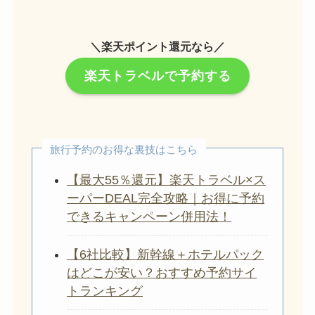
＼楽天ポイント還元なら／
楽天トラベルで予約する
旅行予約のお得な裏技はこちら
【最大55％還元】楽天トラベル×ス
ーパーDEAL完全攻略｜お得に予約
できるキャンペーン併用法！
【6社比較】新幹線＋ホテルパック
はどこが安い？おすすめ予約サイ
トランキング