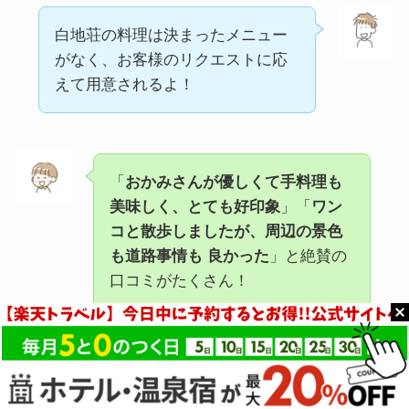
白地荘の料理は決まったメニュー
がなく、お客様のリクエストに応
えて用意されるよ！
「
おかみさんが優しくて手料理も
美味しく、とても好印象
」「
ワン
コと散歩しましたが、周辺の景色
も道路事情も 良かった
」と絶賛の
口コミがたくさん！
ゲージなしでワンちゃんと一緒にお部屋で過ごせ
るのも好評で、
ペット連れ家族旅行・友人との旅