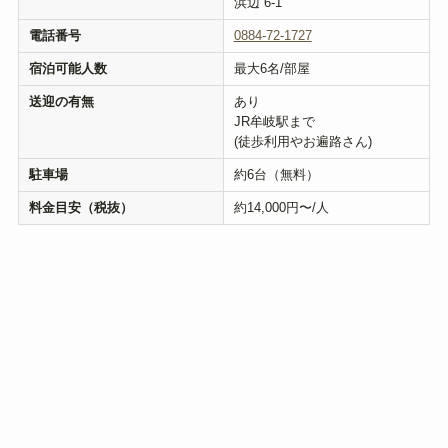
浜辺 6-1
電話番号
0884-72-1727
宿泊可能人数
最大6名/部屋
送迎の有無
あり
JR牟岐駅まで
(徒歩利用やお遍路さん)
駐車場
約6台（無料）
料金目安（税抜）
約14,000円〜/人