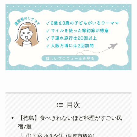
目次
【徳島】食べきれないほど料理がすごい民
宿7選
① 民宿 ゆきや荘（阿南市椿泊）