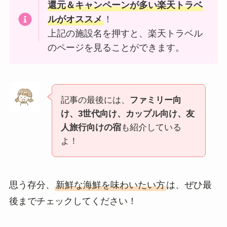
還元＆キャンペーンが多い楽天トラベ
ルがオススメ
！
上記の施設名を押すと、楽天トラベル
のページを見ることができます。
記事の最後には、
ファミリー向
け、3世代向け、カップル向け、友
人旅行向けの宿
も紹介している
よ！
思う存分、
新鮮な海鮮を味わいたい方
は、ぜひ最
後までチェックしてください！