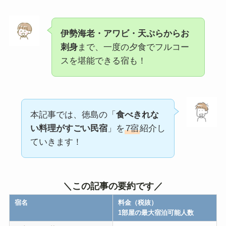
伊勢海老・アワビ・天ぷらからお
刺身
まで、一度の夕食でフルコー
スを堪能できる宿も！
本記事では、徳島の「
食べきれな
い料理がすごい民宿
」を
7宿
紹介し
ていきます！
＼この記事の要約です／
宿名
料金（税抜）
1部屋の最大宿泊可能人数