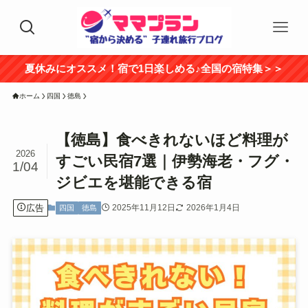
夏休みにオススメ！宿で1日楽しめる♪全国の宿特集＞＞
ホーム
四国
徳島
【徳島】食べきれないほど料理が
2026
すごい民宿7選｜伊勢海老・フグ・
1/04
ジビエを堪能できる宿
広告
2025年11月12日
2026年1月4日
四国
徳島