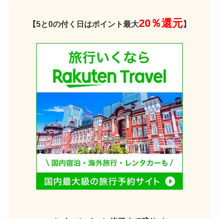
20％還元
【5と0の付く日はポイント最大
】