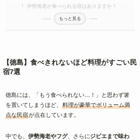
伊勢海老が食べられる宿はありますか？
もっと見る
【徳島】食べきれないほど料理がすごい民
宿7選
徳島には、「もう食べられない…！」と思わず箸
を置いてしまうほど、
料理が豪華でボリューム満
点な民宿
が点在しています。
中でも、
伊勢海老やフグ
、さらに
ジビエ
まで味わ