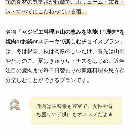
旬の食材の豊富さが特徴で、ボリューム・栄養・
味・すべてにこだわっている宿。
名物「
≪ジビエ料理≫山の恵みを堪能！”鹿肉”を
焼肉orお鍋orステーキで楽しむチョイスプラン
」
は、冬は根菜、秋は肉厚のしいたけ、春先は山菜
やたけのこ、夏はきゅうり・ナスをはじめ、近年
注目の鹿肉まで毎日日替わりの家庭料理を思う存
分楽しむことができるプランです。
鹿肉は栄養素も豊富で、女性や育
ち盛りの子供にもオススメだよ★