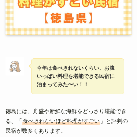
今年は
食べきれないくらい、お腹
いっぱい料理を堪能できる民宿に
泊まってみた〜い！！
徳島には、舟盛や新鮮な海鮮をどっさり堪能でき
る、「
食べきれないほど料理がすごい
」と評判の
民宿が数多くあります。