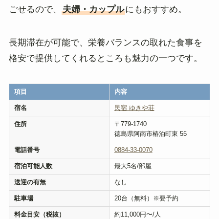
ごせるので、
夫婦・カップル
にもおすすめ。
長期滞在が可能で、栄養バランスの取れた食事を
格安で提供してくれるところも魅力の一つです。
項目
内容
宿名
民宿 ゆきや荘
住所
〒779-1740
徳島県阿南市椿泊町東 55
電話番号
0884-33-0070
宿泊可能人数
最大5名/部屋
送迎の有無
なし
駐車場
20台（無料）※要予約
料金目安（税抜）
約11,000円〜/人