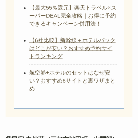
【最大55％還元】楽天トラベル×ス
ーパーDEAL完全攻略｜お得に予約
できるキャンペーン併用法！
【6社比較】新幹線＋ホテルパック
はどこが安い？おすすめ予約サイ
トランキング
航空券+ホテルのセットはなぜ安
い？おすすめ6サイトと裏ワザまと
め