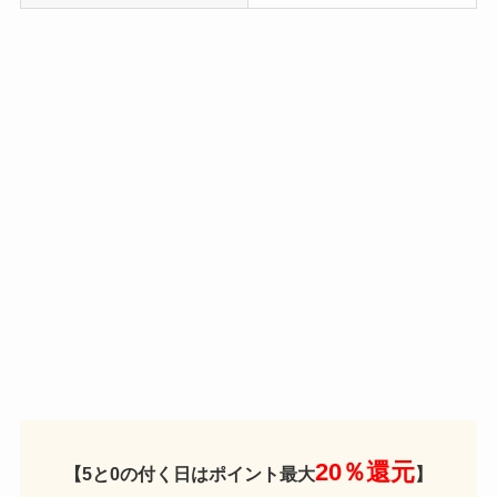
20％還元
【5と0の付く日はポイント最大
】