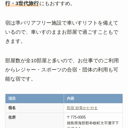
行・3世代旅行
にもおすすめ。
宿は準バリアフリー施設で車いすリフトを備えて
いるので、車いすのままお部屋で過ごすこともで
きます。
部屋数が全10部屋と多いので、お仕事でのご利用
からレジャー・スポーツの合宿・団体の利用も可
能な宿です。
項目
内容
宿名
民宿 砂美かたやま
住所
〒775-0005
徳島県海部郡牟岐町大字灘字下