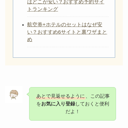
はどこが安い？おすすめ予約サイ
トランキング
航空券+ホテルのセットはなぜ安
い？おすすめ6サイトと裏ワザまと
め
あとで見返せるように
、この記事
を
お気に入り登録
しておくと便利
だよ！