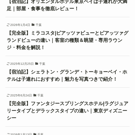
【宿泊記】オリエンタルホテル東京ベイは子連れが大満
足｜部屋・食事を徹底レビュー！
2026年1月4日
千葉
【完全版】ミラコスタ|ピアッツァビューとピアッツァグ
ランドビューの違い｜客室の種類＆眺望・専用ラウン
ジ・料金を解説！
2025年12月25日
千葉
【宿泊記】シェラトン・グランデ・トーキョーベイ・ホ
テルは子連れにおすすめ｜魅力を写真つきで紹介！
2025年6月24日
千葉
【完全版】ファンタジースプリングスホテル|ラグジュア
リータイプとデラックスタイプの違い｜東京ディズニー
シー
2026年1月13日
千葉