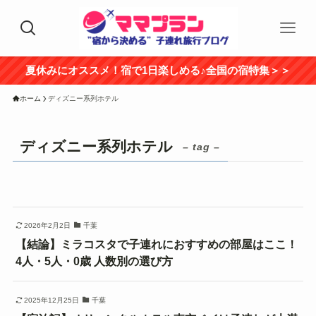
夏休みにオススメ！宿で1日楽しめる♪全国の宿特集＞＞
ホーム
ディズニー系列ホテル
ディズニー系列ホテル
– tag –
2026年2月2日
千葉
【結論】ミラコスタで子連れにおすすめの部屋はここ！
4人・5人・0歳 人数別の選び方
2025年12月25日
千葉