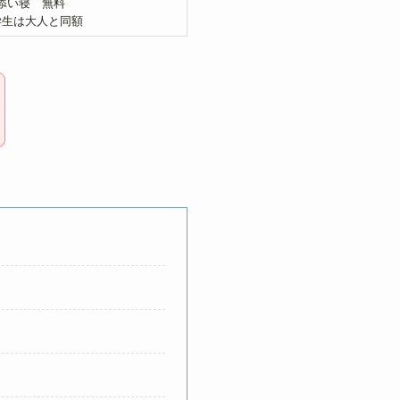
添い寝 無料
学生は大人と同額