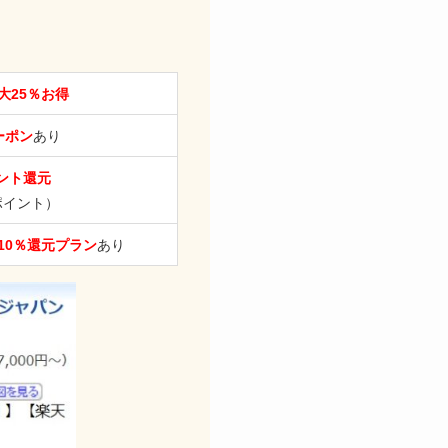
大25％お得
ーポン
あり
ント還元
0ポイント）
10％還元プラン
あり