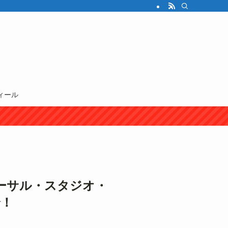
ィール
バーサル・スタジオ・
介！