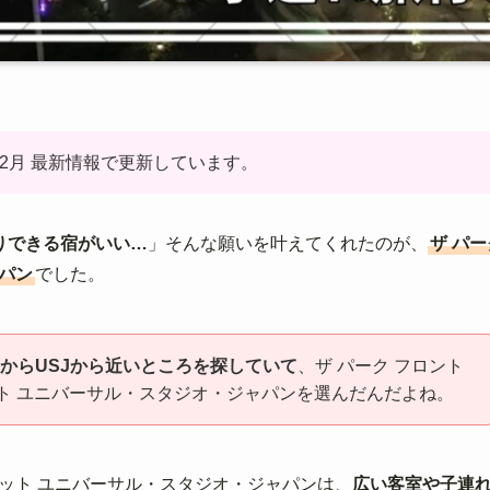
12月 最新情報で更新しています。
りできる宿がいい…
」そんな願いを叶えてくれたのが、
ザ パー
パン
でした。
たからUSJから近いところを探していて
、ザ パーク フロント
ット ユニバーサル・スタジオ・ジャパンを選んだんだよね。
 アット ユニバーサル・スタジオ・ジャパンは、
広い客室や子連