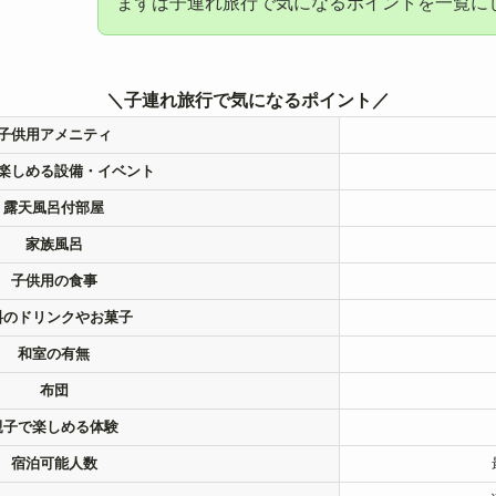
まずは子連れ旅行で気になるポイントを一覧に
＼子連れ旅行で気になるポイント／
子供用アメニティ
楽しめる設備・イベント
露天風呂付部屋
家族風呂
子供用の食事
料のドリンクやお菓子
和室の有無
布団
親子で楽しめる体験
宿泊可能人数