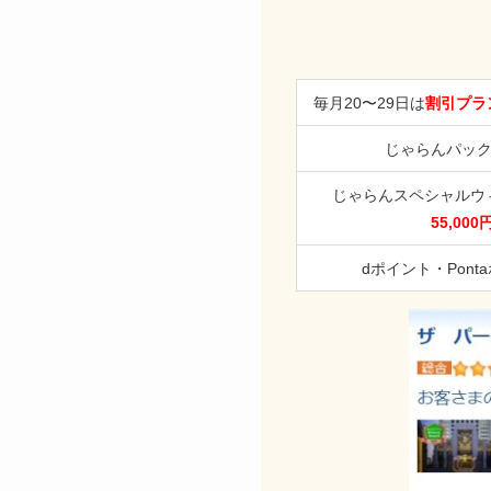
毎月20〜29日は
割引プラン
じゃらんパッ
じゃらんスペシャルウ
55,00
dポイント・Pont