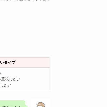
いタイプ
い
を重視したい
ごしたい