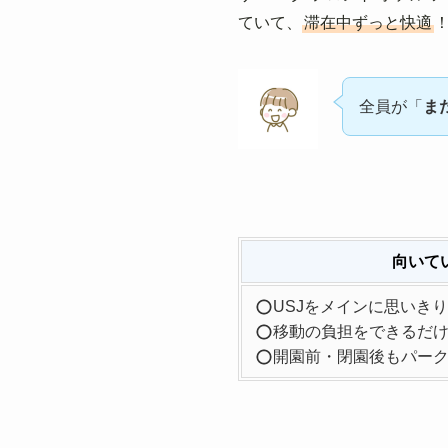
ていて、
滞在中ずっと快適
全員が「
ま
向いて
USJをメインに思いき
移動の負担をできるだ
開園前・閉園後もパー