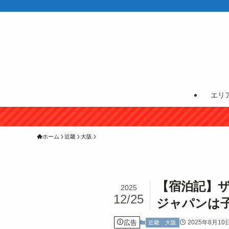
エリ
ホーム
近畿
大阪
【宿泊記】ザ
2025
12/25
ジャパンは
広告
2025年8月10
近畿
大阪