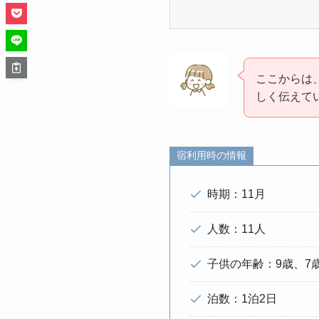
ここからは
しく伝えて
宿利用時の情報
時期：11月
人数：11人
子供の年齢：9歳、7歳
泊数：1泊2日