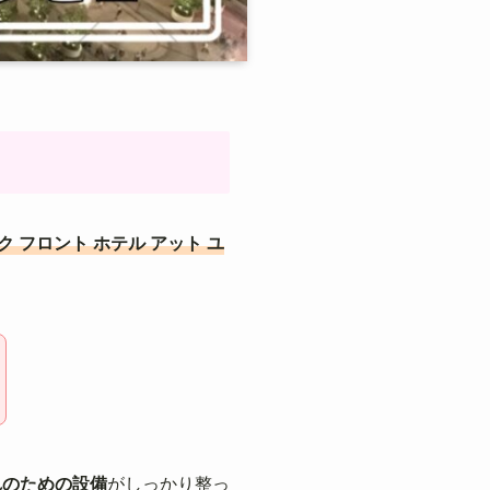
ク フロント ホテル アット ユ
れのための設備
がしっかり整っ