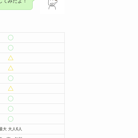
してみたよ！
最大 大人6人