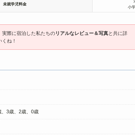
未就学児料金
小
、実際に宿泊した私たちの
リアルなレビュー＆写真
と共に詳
いくね！
、3歳、2歳、0歳