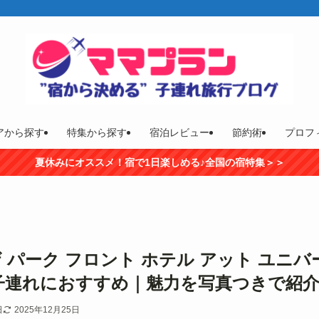
アから探す
特集から探す
宿泊レビュー
節約術
プロフ
夏休みにオススメ！宿で1日楽しめる♪全国の宿特集＞＞
 パーク フロント ホテル アット ユニ
子連れにおすすめ｜魅力を写真つきで紹
日
2025年12月25日