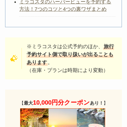
ミラコスタのハーバービューを予約する
方法！7つのコツと4つの裏ワザまとめ
※ミラコスタは公式予約のほか、
旅行
予約サイト側で取り扱いが出ることも
あります
。
（在庫・プランは時期により変動）
10,000円分クーポン
【
最大
あり！
】