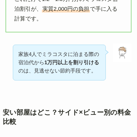
泊割引が、
実質2,000円の負担
で手に入る
計算です。
家族4人でミラコスタに泊まる際の
宿泊代から
1万円以上を割り引ける
のは、見逃せない節約手段です。
安い部屋はどこ？サイド×ビュー別の料金
比較