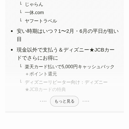
じゃらん
一休.com
ヤフートラベル
安い時期はいつ？1〜2月・6月の平日が狙い
目
現金以外で支払う＆ディズニー★JCBカー
ドでさらにお得に
楽天カード払いで5,000円キャッシュバック
＋ポイント還元
ディズニーリピーター向け：ディズニー
★JCBカードの特典
もっと見る