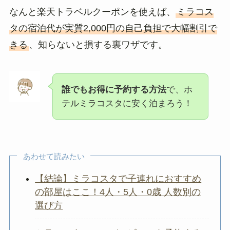
なんと楽天トラベルクーポンを使えば、
ミラコス
タの宿泊代が実質2,000円の自己負担で大幅割引で
きる
、知らないと損する裏ワザです。
誰でもお得に予約する方法
で、ホ
テルミラコスタに安く泊まろう！
あわせて読みたい
【結論】ミラコスタで子連れにおすすめ
の部屋はここ！4人・5人・0歳 人数別の
選び方