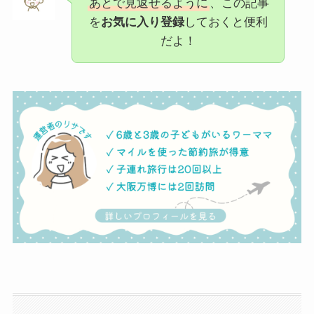
あとで見返せるように
、この記事
を
お気に入り登録
しておくと便利
だよ！