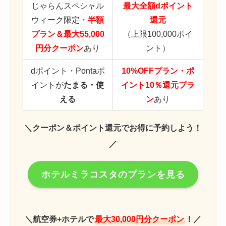
じゃらんスペシャル
最大全額dポイント
ウィーク限定・
半額
還元
プラン＆最大55,000
（上限100,000ポイ
円分クーポン
あり
ント）
dポイント・Pontaポ
10%OFFプラン・ポ
イントが
たまる・使
イント10％還元プラ
える
ン
あり
＼クーポン＆ポイント還元でお得に予約しよう！
／
ホテルミラコスタのプランを見る
＼航空券+ホテルで
最大30,000円分クーポン
！／