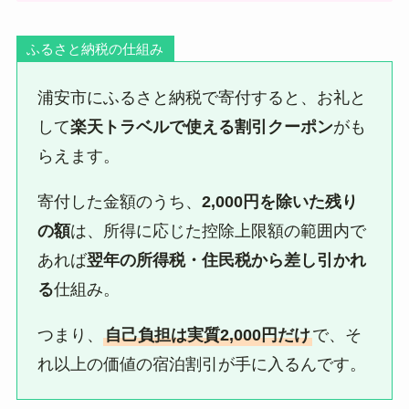
ふるさと納税の仕組み
浦安市にふるさと納税で寄付すると、お礼と
して
楽天トラベルで使える割引クーポン
がも
らえます。
寄付した金額のうち、
2,000円を除いた残り
の額
は、所得に応じた控除上限額の範囲内で
あれば
翌年の所得税・住民税から差し引かれ
る
仕組み。
つまり、
自己負担は実質2,000円だけ
で、そ
れ以上の価値の宿泊割引が手に入るんです。