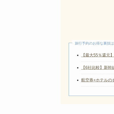
楽天モバ
3人以上の旅行
期間限定！対
1日1回
最大10,000