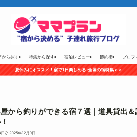
アから探す
特集から探す
宿泊レビュー
節約術
プロフ
夏休みにオススメ！宿で1日楽しめる♪全国の宿特集＞＞
部屋から釣りができる宿７選｜道具貸出＆
心！
8日
2025年12月9日