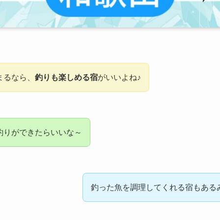
まるなら、
釣りも楽しめる宿
がいいよね♪
釣りができたらいいな～
釣った魚を調理してくれる宿もある