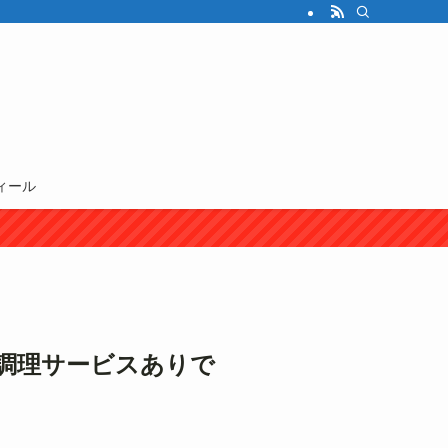
ィール
調理サービスありで