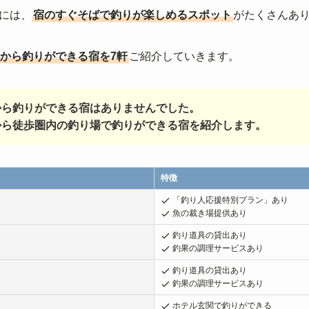
には、
宿のすぐそばで釣りが楽しめるスポット
がたくさんあ
から釣りができる宿を7軒
ご紹介していきます。
から釣りができる宿はありませんでした。
から徒歩圏内の釣り場で釣りができる宿を紹介します。
特徴
「釣り人応援特別プラン」あり
魚の裁き場提供あり
釣り道具の貸出あり
釣果の調理サービスあり
釣り道具の貸出あり
釣果の調理サービスあり
ホテル玄関で釣りができる