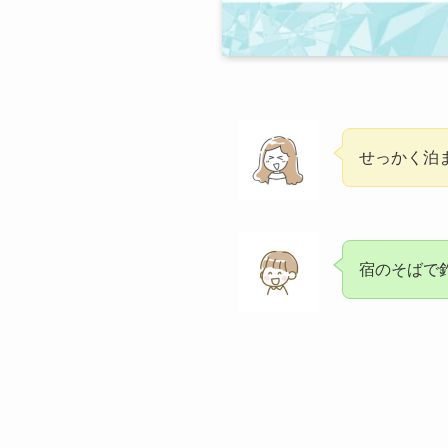
せっかく泊
宿のそばで