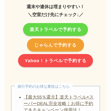
週末や連休は埋まりやすい！
＼空室だけ先にチェック↓／
楽天トラベルで予約する
じゃらんで予約する
Yahoo！トラベルで予約する
旅行予約のお得な裏技はこちら
【最大55％還元】楽天トラベル×ス
ーパーDEAL完全攻略｜お得に予約
できるキャンペーン併用法！