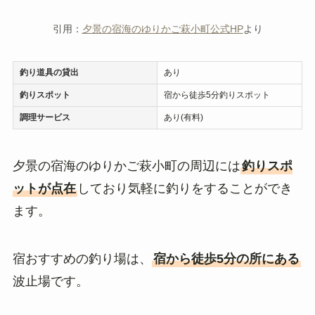
引用：
夕景の宿海のゆりかご萩小町公式HP
より
釣り道具の貸出
あり
釣りスポット
宿から徒歩5分釣りスポット
調理サービス
あり(有料)
夕景の宿海のゆりかご萩小町の周辺には
釣りスポ
ットが点在
しており気軽に釣りをすることができ
ます。
宿おすすめの釣り場は、
宿から徒歩5分の所にある
波止場です。