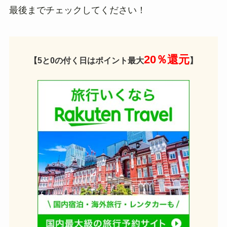
最後までチェックしてください！
20％還元
【5と0の付く日はポイント最大
】