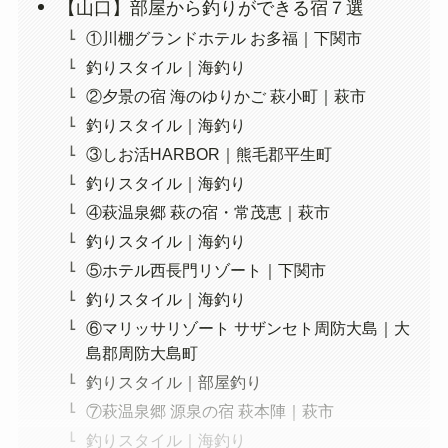
【山口】部屋から釣りができる宿７選
①川棚グランドホテル お多福｜下関市
釣りスタイル｜海釣り
②夕景の宿 海のゆりかご 萩小町｜萩市
釣りスタイル｜海釣り
③しお活HARBOR｜熊毛郡平生町
釣りスタイル｜海釣り
④萩温泉郷 萩の宿・常茂恵｜萩市
釣りスタイル｜海釣り
⑤ホテル西長門リゾート｜下関市
釣りスタイル｜海釣り
⑥マリッサリゾート サザンセト周防大島｜大
島郡周防大島町
釣りスタイル｜部屋釣り
⑦萩温泉郷 源泉の宿 萩本陣｜萩市
釣りスタイル｜海釣り