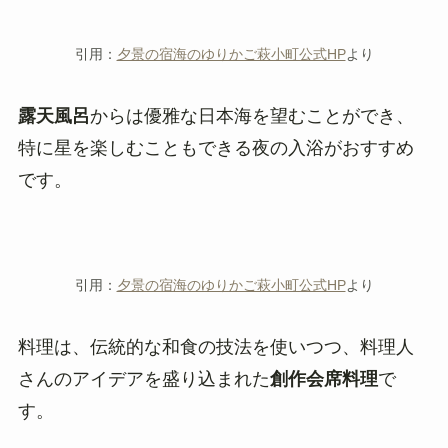
引用：
夕景の宿海のゆりかご萩小町公式HP
より
露天風呂
からは優雅な日本海を望むことができ、
特に星を楽しむこともできる夜の入浴がおすすめ
です。
引用：
夕景の宿海のゆりかご萩小町公式HP
より
料理は、伝統的な和食の技法を使いつつ、料理人
さんのアイデアを盛り込まれた
創作会席料理
で
す。