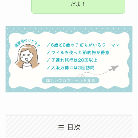
だよ！
目次