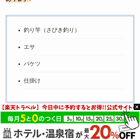
釣り竿（さびき釣り）
エサ
バケツ
仕掛け
手ぶらでも釣り体験が可能
なので、初心者でも気
軽に釣りを楽しめますよ。