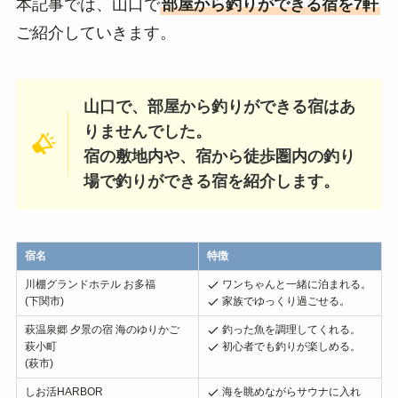
本記事では、山口で
部屋から釣りができる宿を7軒
ご紹介していきます。
山口で、部屋から釣りができる宿はあ
りませんでした。
宿の敷地内や、宿から徒歩圏内の釣り
場で釣りができる宿を紹介します。
宿名
特徴
川棚グランドホテル お多福
ワンちゃんと一緒に泊まれる。
(下関市)
家族でゆっくり過ごせる。
萩温泉郷 夕景の宿 海のゆりかご
釣った魚を調理してくれる。
萩小町
初心者でも釣りが楽しめる。
(萩市)
しお活HARBOR
海を眺めながらサウナに入れ