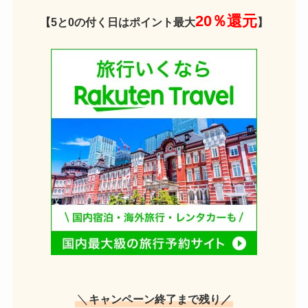
20％還元
【5と0の付く日はポイント最大
】
＼
キャンペーン終了まで残り／