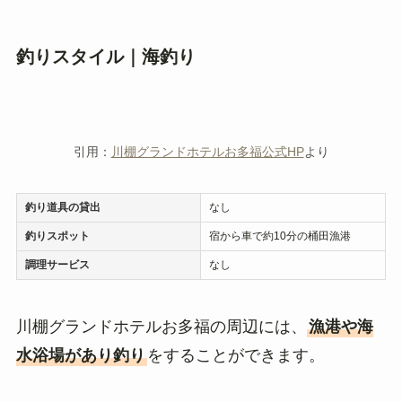
釣りスタイル｜海釣り
引用：
川棚グランドホテルお多福公式HP
より
釣り道具の貸出
なし
釣りスポット
宿から車で約10分の桶田漁港
調理サービス
なし
川棚グランドホテルお多福の周辺には、
漁港や海
水浴場があり釣り
をすることができます。