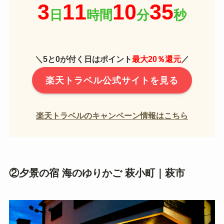
＼5と0が付く日はポイント
最大20％還元
／
楽天トラベル公式サイトを見る
楽天トラベルのキャンペーン情報はこちら
②夕景の宿 海のゆりかご 萩小町｜萩市