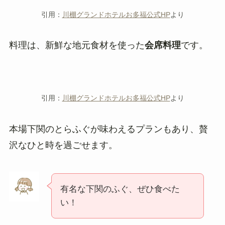
引用：
川棚グランドホテルお多福公式HP
より
料理は、新鮮な地元食材を使った
会席料理
です。
引用：
川棚グランドホテルお多福公式HP
より
本場下関のとらふぐが味わえるプランもあり、贅
沢なひと時を過ごせます。
有名な下関のふぐ、ぜひ食べた
い！