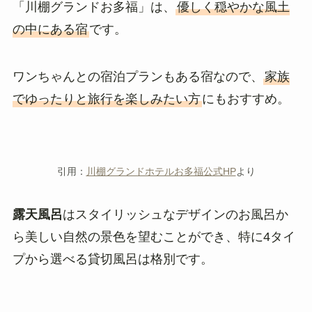
「川棚グランドお多福」は、
優しく穏やかな風土
の中にある宿
です。
ワンちゃんとの宿泊プランもある宿なので、
家族
でゆったりと旅行を楽しみたい方
にもおすすめ。
引用：
川棚グランドホテルお多福公式HP
より
露天風呂
はスタイリッシュなデザインのお風呂か
ら美しい自然の景色を望むことができ、特に4タイ
プから選べる貸切風呂は格別です。