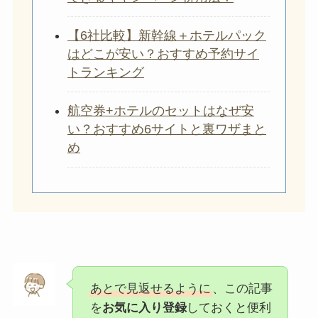
【6社比較】新幹線＋ホテルパック
はどこが安い？おすすめ予約サイ
トランキング
航空券+ホテルのセットはなぜ安
い？おすすめ6サイトと裏ワザまと
め
あとで見返せるように
、この記事
を
お気に入り登録
しておくと便利