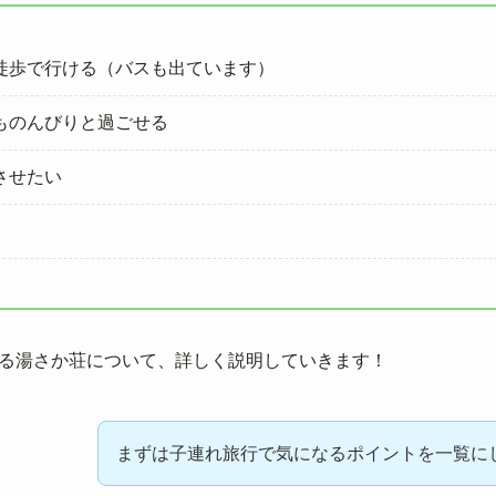
徒歩で行ける（バスも出ています）
ものんびりと過ごせる
させたい
る湯さか荘について、詳しく説明していきます！
まずは子連れ旅行で気になるポイントを一覧に