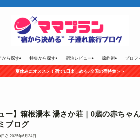
アから探す
特集から探す
宿泊レビュー
節約術
プロフ
夏休みにオススメ！宿で1日楽しめる♪全国の宿特集＞＞
ュー】箱根湯本 湯さか荘｜0歳の赤ちゃ
ミブログ
0日
2025年6月24日