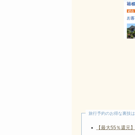
各サービス初回利用
楽天モバ
3人以上の旅行
期間限定！対
1日1回
最大10,000