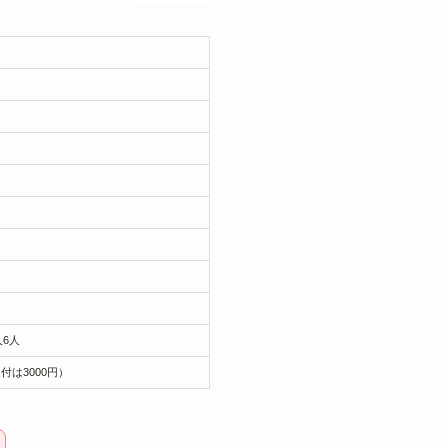
人6人
付は3000円）