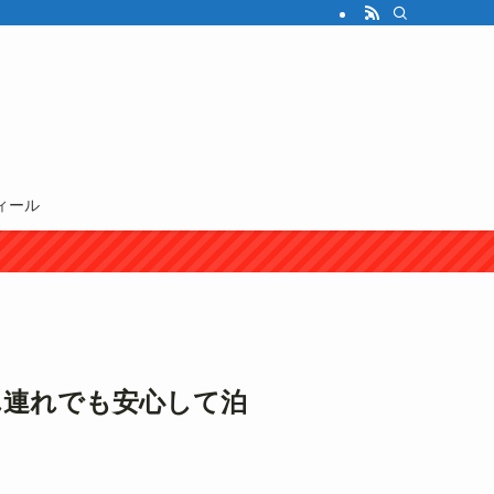
ィール
ん連れでも安心して泊