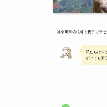
神奈川県箱根町で親子で幸せ
私たちは車
がいても安