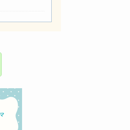
ャンペーン併用法！
グ