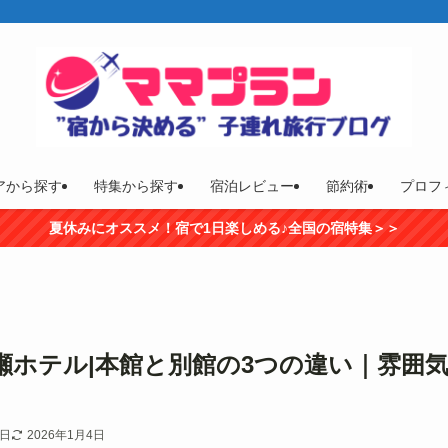
アから探す
特集から探す
宿泊レビュー
節約術
プロフ
夏休みにオススメ！宿で1日楽しめる♪全国の宿特集＞＞
瀬ホテル|本館と別館の3つの違い｜雰囲
6日
2026年1月4日