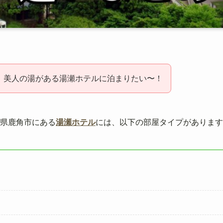
、美人の湯がある湯瀬ホテルに泊まりたい〜！
田県鹿角市にある
湯瀬ホテル
には、以下の部屋タイプがあります