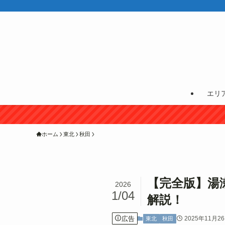
エリ
ホーム
東北
秋田
【完全版】湯
2026
1/04
解説！
広告
2025年11月2
東北
秋田