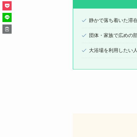
静かで落ち着いた滞
団体・家族で広めの
大浴場を利用したい