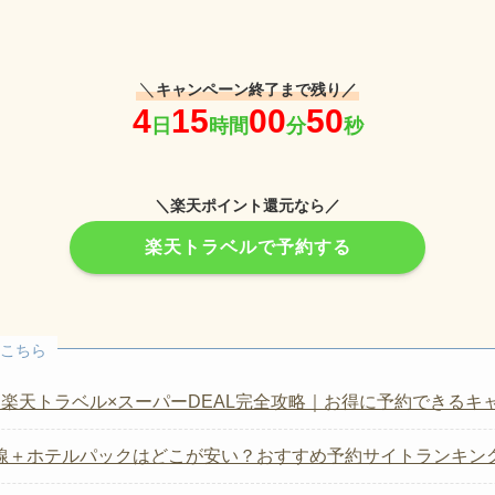
＼
キャンペーン終了まで残り／