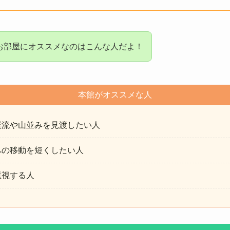
お部屋にオススメなのはこんな人だよ！
本館がオススメな人
渓流や山並みを見渡したい人
への移動を短くしたい人
重視する人