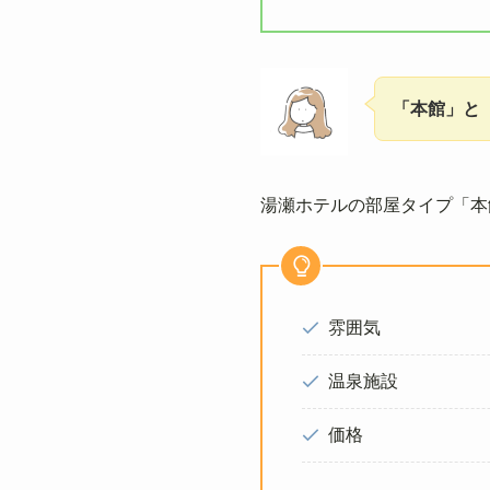
「本館」と
湯瀬ホテルの部屋タイプ「本
雰囲気
温泉施設
価格