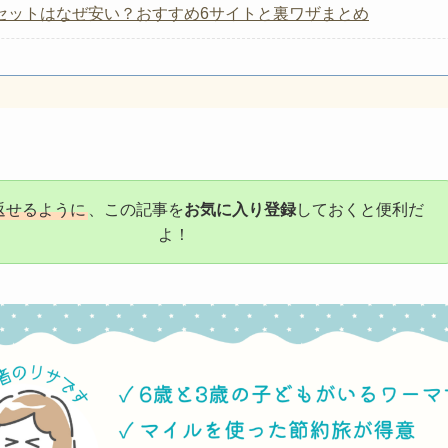
＼楽天ポイント還元なら／
楽天トラベルで予約する
こちら
】楽天トラベル×スーパーDEAL完全攻略｜お得に予約できるキ
線＋ホテルパックはどこが安い？おすすめ予約サイトランキン
セットはなぜ安い？おすすめ6サイトと裏ワザまとめ