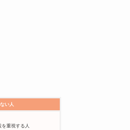
ない人
設を重視する人