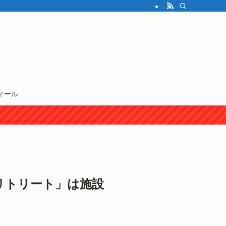
ィール
リトリート」は施設