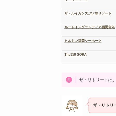
ザ・ルイガンズ.スパ&リゾート
ルートイングランティア福岡宮若
ヒルトン福岡シーホーク
The358 SORA
ザ・リトリートは
ザ・リトリ