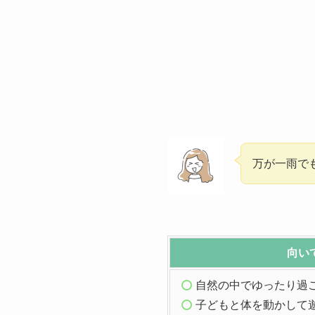
万が一雨で
向い
自然の中でゆったり過
子どもと体を動かして