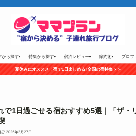
アから探す
特集から探す
宿泊レビュー
節約術
プロフ
夏休みにオススメ！宿で1日楽しめる♪全国の宿特集＞＞
れで1日過ごせる宿おすすめ5選｜「ザ・
喫
日
2026年3月27日