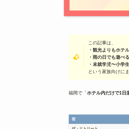
この記事は、
・観光よりもホテ
・雨の日でも遊べ
・未就学児〜小学
という家族向けに
福岡で「
ホテル内だけで1日
宿
ザ・リトリート