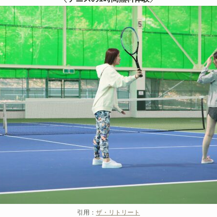
引用：
ザ・リトリート